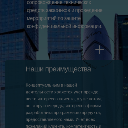
сопровождение технических
средств заказчиков и проведение
мероприятий по защите
конфиденциальной информации.
Наши преимущества
Концептуальным в нашей
деятельности является учет прежде
всего интересов клиента, а уже потом,
во вторую очередь, интересов фирмы-
разработчика программного продукта,
предоставляемого нами. Учет всех
пожеланий клиента, компетентность и