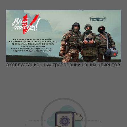
УСЛУГИ
Разрабатываем решения, руководствуясь
многолетним опытом компании в сфере IT, с
учетом конкретных технологических и
эксплуатационных требований наших клиентов.