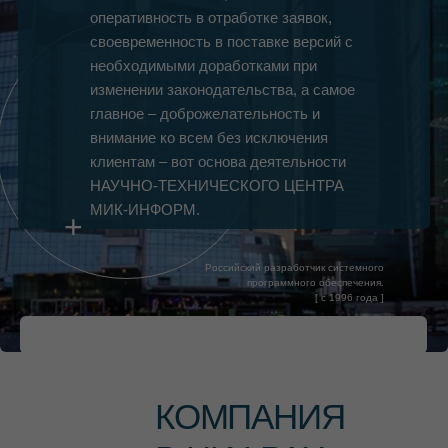
оперативность в отработке заявок,
своевременность в поставке версий с
необходимыми доработками при
изменении законодательства, а самое
главное – доброжелательность и
внимание ко всем без исключения
клиентам – вот основа деятельности
НАУЧНО-ТЕХНИЧЕСКОГО ЦЕНТРА
МИК-ИНФОРМ.
+
Российский разработчик системного
программного обеспечения.
[ c 1996 года ]
КОМПАНИЯ