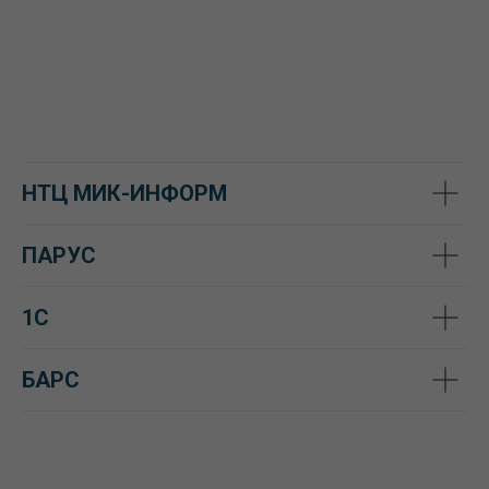
маркетплейсе российского
программного обеспечения
НТЦ МИК-ИНФОРМ
ПАРУС
1С
БАРС