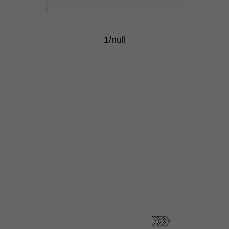
1/null