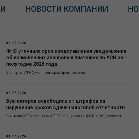
ИИ
НОВОСТИ КОМПАНИИ
НО
06.07.2026
ФНС уточнила срок представления уведомления
об исчисленных авансовых платежах по УСН за I
полугодие 2026 года
Эксперты УФНС уточнили срок представления
06.07.2026
Бухгалтеров освободили от штрафов за
нарушение сроков сдачи налоговой отчетности
С 4 июля 2026 года из КоАП РФ исключены штрафы для должностн ...
01.07.2026